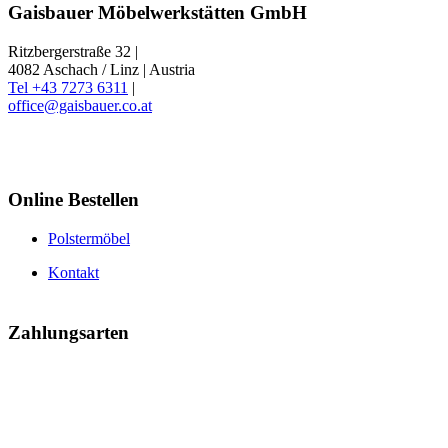
Gaisbauer Möbelwerkstätten GmbH
Ritzbergerstraße 32 |
4082 Aschach / Linz | Austria
Tel +43 7273 6311
|
office@gaisbauer.co.at
Online Bestellen
Polstermöbel
Kontakt
Zahlungsarten