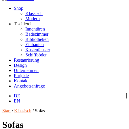
Shop
Klassisch
Modern
Tischlerei
Innentüren
Badezimmer
Bibliotheken
Einbauten
Kastenfenster
Schiffböden
Restaurierung
Design
Unternehmen
Projekte
Kontakt
Angebotsanfrage
DE
EN
Start
/
Klassisch
/ Sofas
Sofas