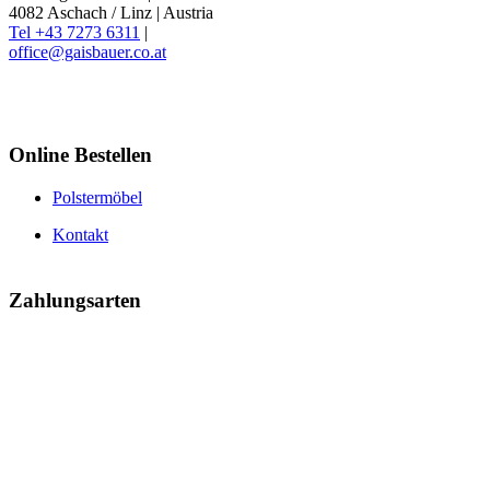
4082 Aschach / Linz | Austria
Tel +43 7273 6311
|
office@gaisbauer.co.at
Online Bestellen
Polstermöbel
Kontakt
Zahlungsarten