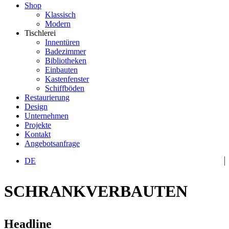
Shop
Klassisch
Modern
Tischlerei
Innentüren
Badezimmer
Bibliotheken
Einbauten
Kastenfenster
Schiffböden
Restaurierung
Design
Unternehmen
Projekte
Kontakt
Angebotsanfrage
DE
SCHRANKVERBAUTEN
Headline