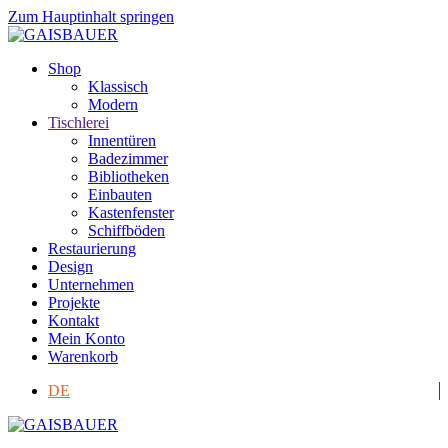
Zum Hauptinhalt springen
Shop
Klassisch
Modern
Tischlerei
Innentüren
Badezimmer
Bibliotheken
Einbauten
Kastenfenster
Schiffböden
Restaurierung
Design
Unternehmen
Projekte
Kontakt
Mein Konto
Warenkorb
DE